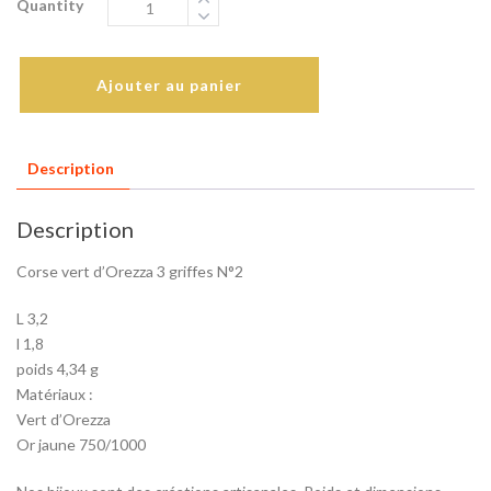
Quantity
Ajouter au panier
Description
Description
Corse vert d’Orezza 3 griffes N°2
L 3,2
l 1,8
poids 4,34 g
Matériaux :
Vert d’Orezza
Or jaune 750/1000