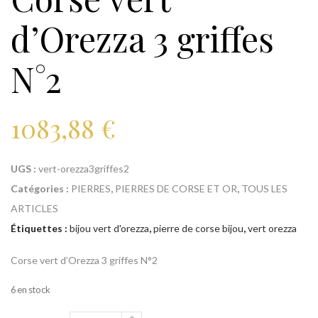
d’Orezza 3 griffes
N°2
1083,88
€
UGS :
vert-orezza3griffes2
Catégories :
PIERRES
,
PIERRES DE CORSE ET OR
,
TOUS LES
ARTICLES
Étiquettes :
bijou vert d'orezza
,
pierre de corse bijou
,
vert orezza
Corse vert d’Orezza 3 griffes N°2
6 en stock