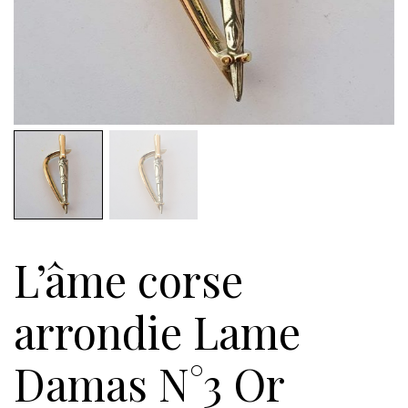
L’âme corse
arrondie Lame
Damas N°3 Or