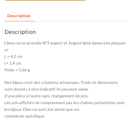
Description
Description
L’âme corse arrondie N°3 argent et Argent lame damassée plaquée
or
L = 4,2 cm
l = 1,4 cm
Poids = 5,66 g
Nos bijoux sont des créations artisanales. Poids et dimensions
sont donnés à titre indicatif. Ils peuvent varier
d’une pièce à l’autre sans changement de prix.
Les prix affichés ne comprennent pas les chaînes présentées avec
les bijoux. Elles ne sont à la vente que sur
commande spécifique.