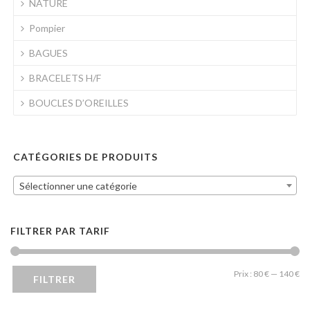
NATURE
Pompier
BAGUES
BRACELETS H/F
BOUCLES D’OREILLES
CATÉGORIES DE PRODUITS
Sélectionner une catégorie
FILTRER PAR TARIF
Pri
Pri
Prix :
80 €
—
140 €
FILTRER
mi
ma