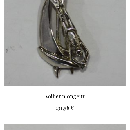
Voilier plongeur
131,56
€