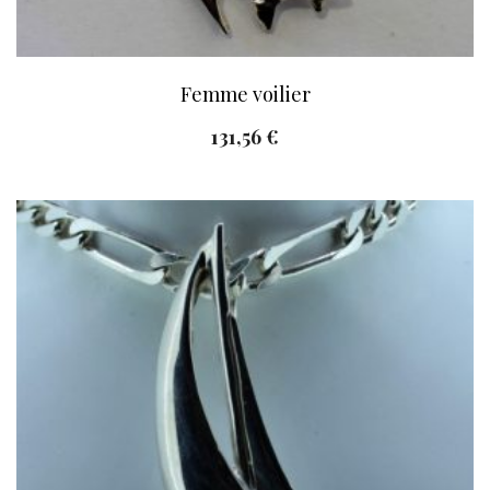
Femme voilier
131,56
€