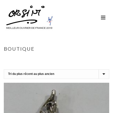
BOUTIQUE
ACCUEIL
»
VOILIER