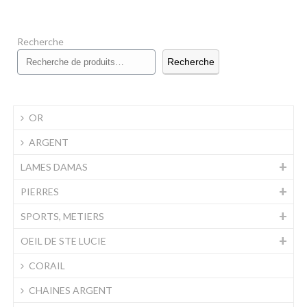
plus
Recherche
récent
Recherche
au
plus
OR
ancien
ARGENT
LAMES DAMAS
PIERRES
SPORTS, METIERS
OEIL DE STE LUCIE
CORAIL
CHAINES ARGENT