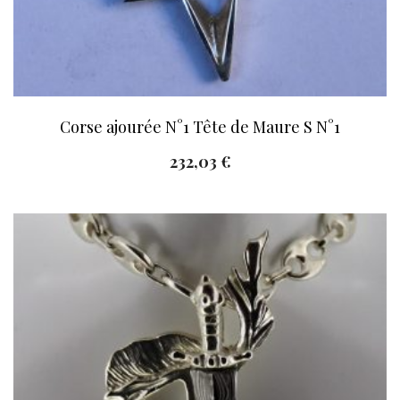
Corse ajourée N°1 Tête de Maure S N°1
232,03
€