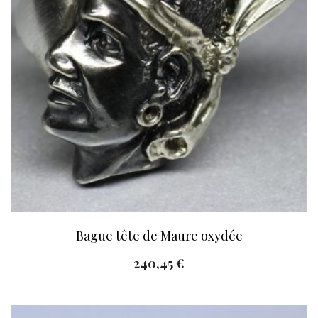
Bague tête de Maure oxydée
240,45
€