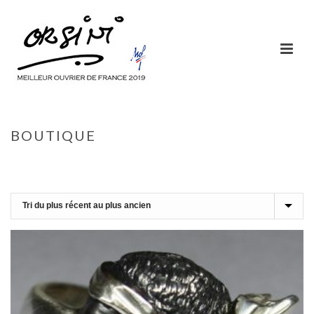
BOUTIQUE
ACCUEIL
»
MAURE