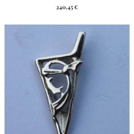
240,45
€