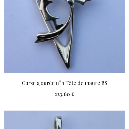
Corse ajourée n° 1 Tête de maure BS
223,60
€