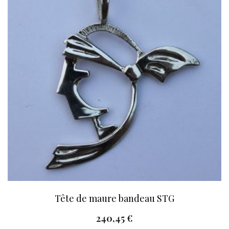
Tête de maure bandeau STG
240,45
€