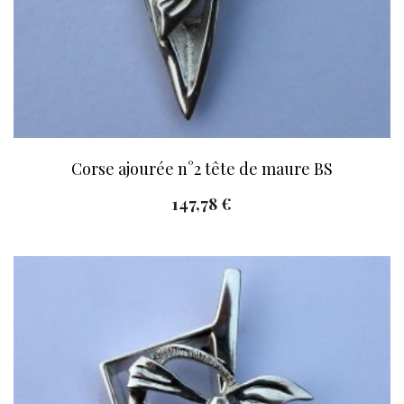
Corse ajourée n°2 tête de maure BS
147,78
€