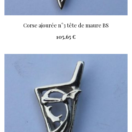
Corse ajourée n°3 tête de maure BS
105,65
€